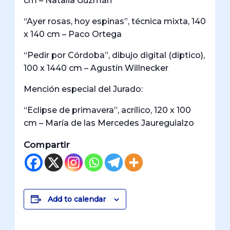
cm – Natalia Guzmán
“Ayer rosas, hoy espinas”, técnica mixta, 140
x 140 cm – Paco Ortega
“Pedir por Córdoba”, dibujo digital (díptico),
100 x 1440 cm – Agustín Willnecker
Mención especial del Jurado:
“Eclipse de primavera”, acrílico, 120 x 100
cm – María de las Mercedes Jaureguialzo
Compartir
Add to calendar