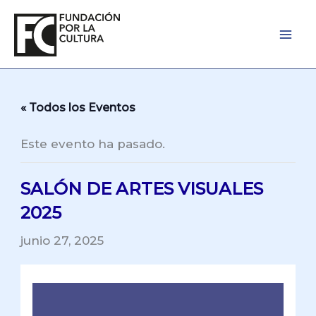
Ir
al
contenido
« Todos los Eventos
Este evento ha pasado.
SALÓN DE ARTES VISUALES
2025
junio 27, 2025