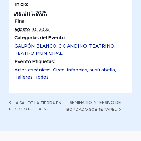
Inicio:
agosto 1, 2025
Final:
agosto 10, 2025
Categorías del Evento:
GALPÓN BLANCO. C.C ANDINO
,
TEATRINO
,
TEATRO MUNICIPAL
Evento Etiquetas:
Artes escénicas
,
Circo
,
infancias
,
susú abella
,
Talleres
,
Todos
SEMINARIO INTENSIVO DE
LA SAL DE LA TIERRA EN
EL CICLO FOTOCINE
BORDADO SOBRE PAPEL