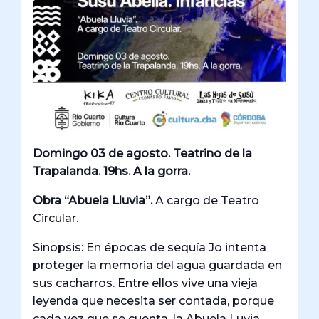
Domingo 03 de agosto. Teatrino de la
Trapalanda. 19hs. A la gorra.
Obra “Abuela Lluvia”.
A cargo de Teatro
Circular.
Sinopsis: En épocas de sequía Jo intenta
proteger la memoria del agua guardada en
sus cacharros. Entre ellos vive una vieja
leyenda que necesita ser contada, porque
cada vez que se cuenta, la Abuela Luvia