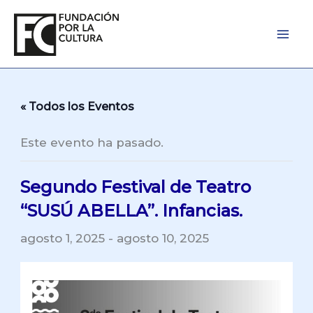
Ir
al
contenido
« Todos los Eventos
Este evento ha pasado.
Segundo Festival de Teatro
“SUSÚ ABELLA”. Infancias.
agosto 1, 2025
-
agosto 10, 2025