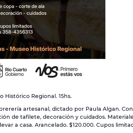
 Histórico Regional. 15hs.
ombrerería artesanal, dictado por Paula Algan. C
ción de tafilete, decoración y cuidados. Materiale
levar a casa. Arancelado. $120.000. Cupos limita