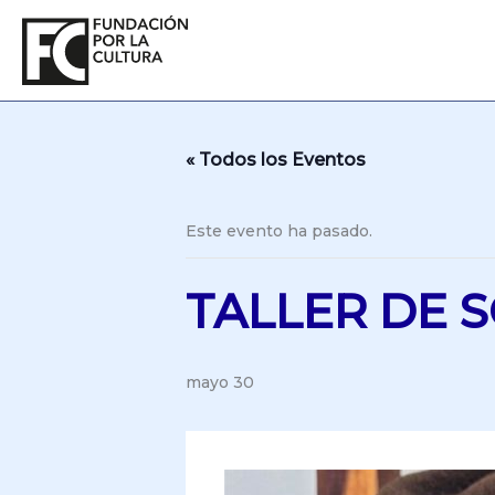
Ir
al
contenido
« Todos los Eventos
Este evento ha pasado.
TALLER DE 
mayo 30