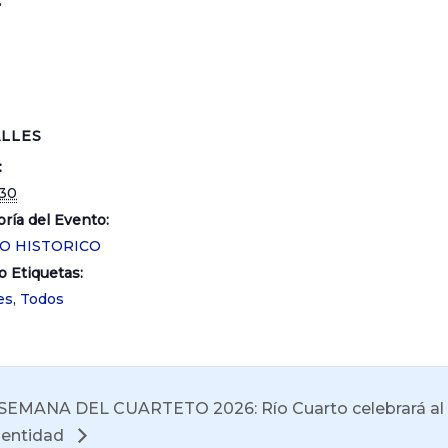
.
LLES
:
30
ría del Evento:
O HISTORICO
o Etiquetas:
es
,
Todos
SEMANA DEL CUARTETO 2026: Río Cuarto celebrará al 
dentidad