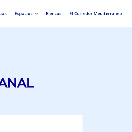
ias
Espacios
Elencos
El Corredor Mediterráneo
SANAL