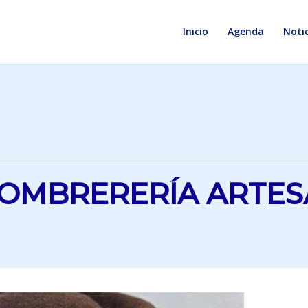
Inicio
Agenda
Notic
SOMBRERERÍA ARTE