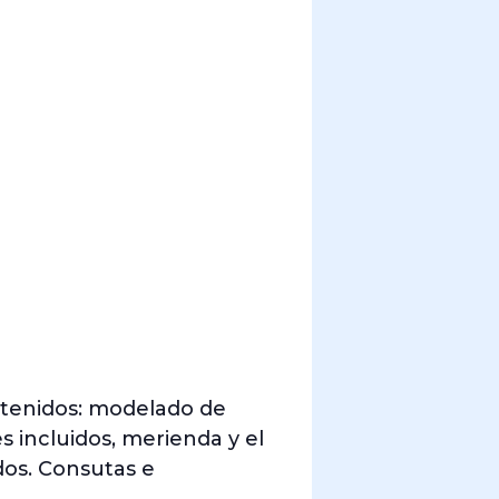
ontenidos: modelado de
s incluidos, merienda y el
dos. Consutas e