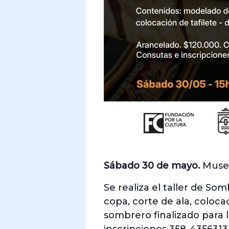
Sábado 30 de mayo.
Museo
Se realiza el taller de S
copa, corte de ala, coloca
sombrero finalizado para l