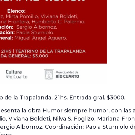
 de la Trapalanda. 21hs. Entrada gral. $3000.
presenta la obra Humor siempre humor, con las 
o, Viviana Boldeti, Nilva S. Foglizo, Mariana Fr
Sergio Albornoz. Coordinación: Paola Sturniolo 