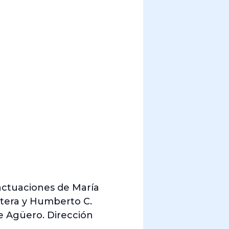
actuaciones de María
ontera y Humberto C.
de Agüero. Dirección