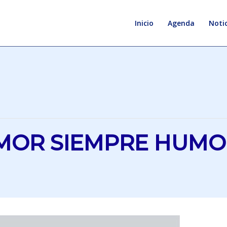
Inicio
Agenda
Notic
MOR SIEMPRE HUMO