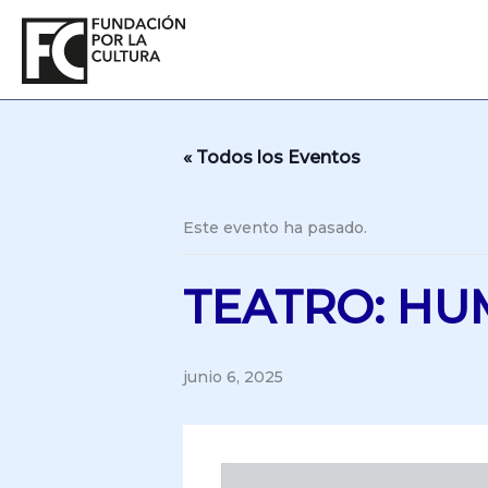
Ir
al
contenido
« Todos los Eventos
Este evento ha pasado.
TEATRO: HU
junio 6, 2025