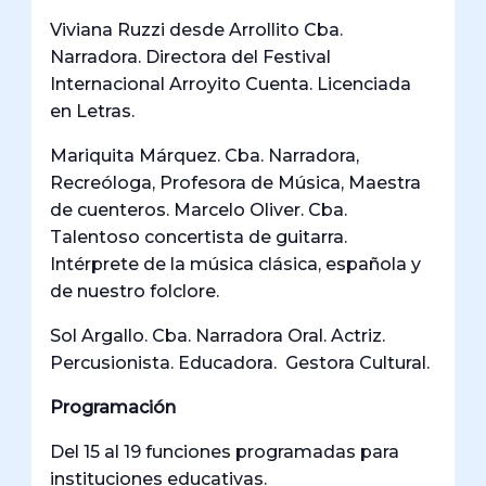
Viviana Ruzzi desde Arrollito Cba.
Narradora. Directora del Festival
Internacional Arroyito Cuenta. Licenciada
en Letras.
Mariquita Márquez. Cba. Narradora,
Recreóloga, Profesora de Música, Maestra
de cuenteros. Marcelo Oliver. Cba.
Talentoso concertista de guitarra.
Intérprete de la música clásica, española y
de nuestro folclore.
Sol Argallo. Cba. Narradora Oral. Actriz.
Percusionista. Educadora. Gestora Cultural.
Programación
Del 15 al 19 funciones programadas para
instituciones educativas.