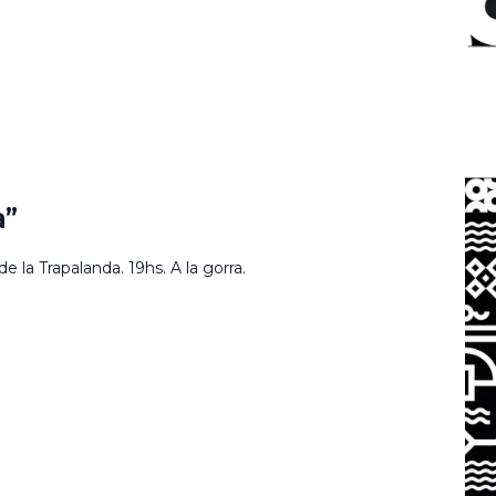
a”
 la Trapalanda. 19hs. A la gorra.