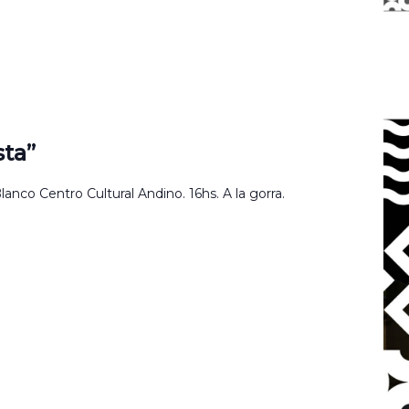
ta”
nco Centro Cultural Andino. 16hs. A la gorra.