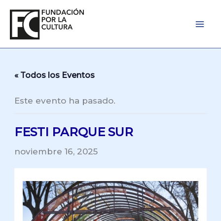
Ir
al
contenido
« Todos los Eventos
Este evento ha pasado.
FESTI PARQUE SUR
noviembre 16, 2025